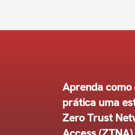
Aprenda como 
prática uma es
Zero Trust Ne
Access (ZTNA)