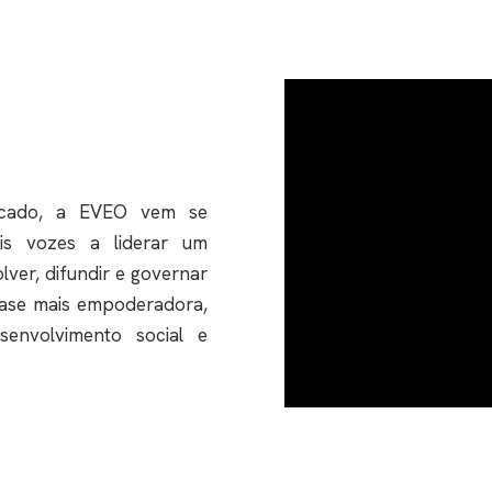
cado, a EVEO vem se
is vozes a liderar um
ver, difundir e governar
ase mais empoderadora,
senvolvimento social e