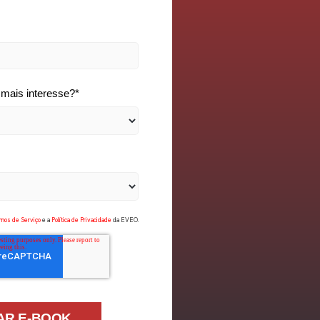
 mais interesse?
*
mos de Serviço
e a
Política de Privacidade
da EVEO.